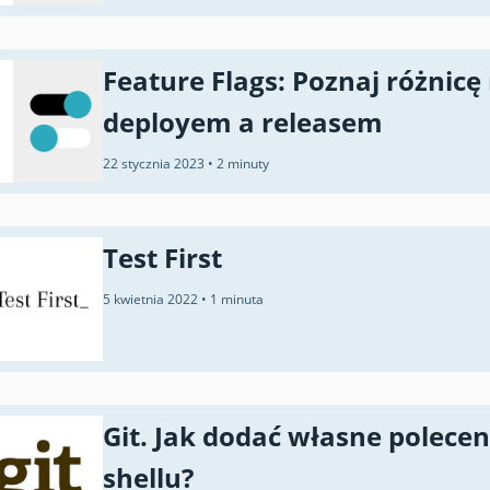
Feature Flags: Poznaj różnicę
deployem a releasem
22 stycznia 2023
•
2 minuty
Test First
5 kwietnia 2022
•
1 minuta
Git. Jak dodać własne polecen
shellu?