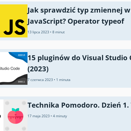
Jak sprawdzić typ zmiennej w
JavaScript? Operator typeof
13 lipca 2023
•
8 minut
15 pluginów do Visual Studio
(2023)
7 czerwca 2023
•
1 minuta
Technika Pomodoro. Dzień 1.
17 maja 2023
•
4 minuty