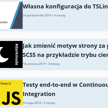
Własna konfiguracja do TSLin
24 października 2019
•
4 minuty
Jak zmienić motyw strony za
SCSS na przykładzie trybu ci
18 czerwca 2019
•
3 minuty
Testy end-to-end w Continuo
Integration
14 maja 2019
•
3 minuty