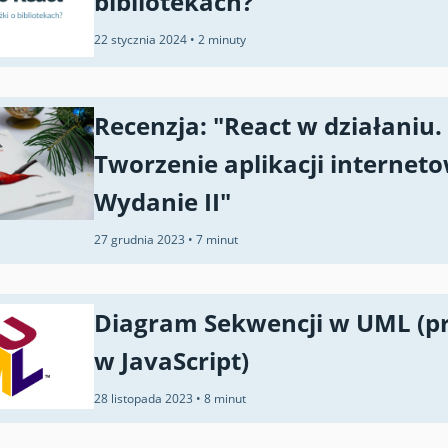
bibliotekach?
22 stycznia 2024
•
2 minuty
Recenzja: "React w działaniu.
Tworzenie aplikacji internet
Wydanie II"
27 grudnia 2023
•
7 minut
Diagram Sekwencji w UML (p
w JavaScript)
28 listopada 2023
•
8 minut