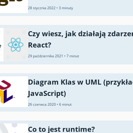
28 stycznia 2022
•
3 minuty
Czy wiesz, jak działają zdarze
React?
29 października 2021
•
7 minut
Diagram Klas w UML (przykł
JavaScript)
26 czerwca 2020
•
6 minut
Co to jest runtime?