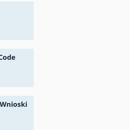
 Code
 Wnioski