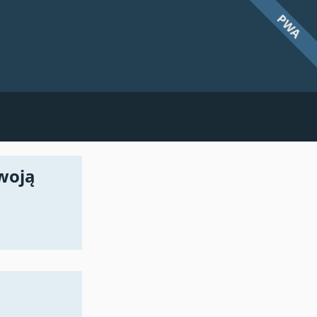
PWA
Twoją