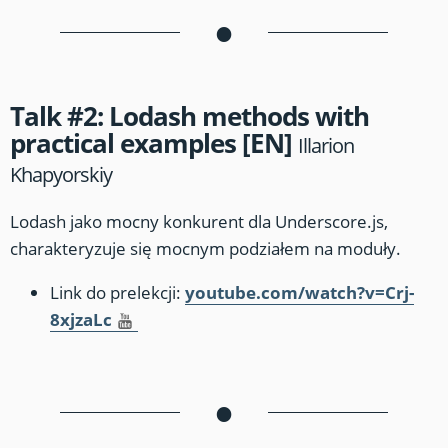
•
Talk #2: Lodash methods with
practical examples [EN]
Illarion
Khapyorskiy
Lodash jako mocny konkurent dla Underscore.js,
charakteryzuje się mocnym podziałem na moduły.
Link do prelekcji:
youtube.com/watch?v=Crj-
8xjzaLc
•