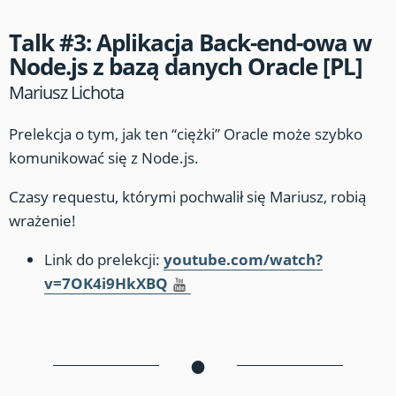
Talk #3: Aplikacja Back-end-owa w
Node.js z bazą danych Oracle [PL]
Mariusz Lichota
Prelekcja o tym, jak ten “ciężki” Oracle może szybko
komunikować się z Node.js.
Czasy requestu, którymi pochwalił się Mariusz, robią
wrażenie!
Link do prelekcji:
youtube.com/watch?
v=7OK4i9HkXBQ
•