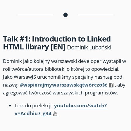
•
Talk #1: Introduction to Linked
HTML library [EN]
Dominik Lubański
Dominik jako kolejny warszawski developer wystąpił w
roli twórca/autora biblioteki o której to opowiedział.
Jako WarsawJS uruchomiliśmy specjalny hashtag pod
nazwą:
#wspierajmywarszawskątwórczość
, aby
agregować twórczość warszawskich programistów.
Link do prelekcji:
youtube.com/watch?
v=Acdhiu7_g34