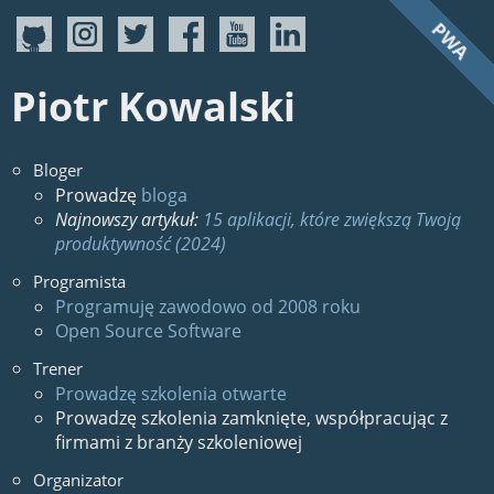
PWA
Piotr Kowalski
Bloger
Prowadzę
bloga
Najnowszy artykuł:
15 aplikacji, które zwiększą Twoją
produktywność (2024)
Programista
Programuję zawodowo od 2008 roku
Open Source Software
Trener
Prowadzę szkolenia otwarte
Prowadzę szkolenia zamknięte, współpracując z
firmami z branży szkoleniowej
Organizator