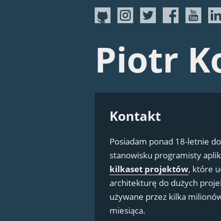
Piotr K
Kontakt
Posiadam ponad 18-letnie do
stanowisku programisty apli
kilkaset projektów
, które
architekturę do dużych proj
używane przez kilka milionó
miesiąca.