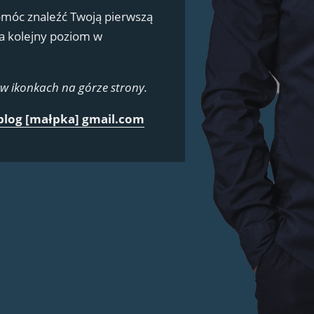
pomóc znaleźć Twoją pierwszą
na kolejny poziom w
 w ikonkach na górze strony.
blog [małpka] gmail.com