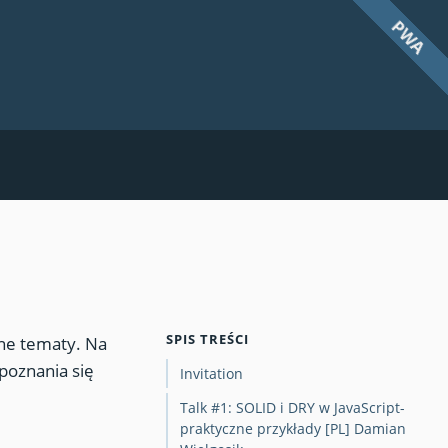
PWA
SPIS TREŚCI
ne tematy. Na
poznania się
Invitation
Talk #1: SOLID i DRY w JavaScript-
praktyczne przykłady [PL] Damian