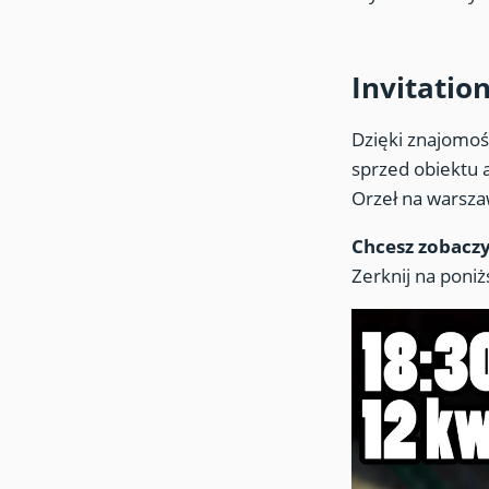
Invitatio
Dzięki znajomoś
sprzed obiektu 
Orzeł na warsza
Chcesz zobaczy
Zerknij na poni