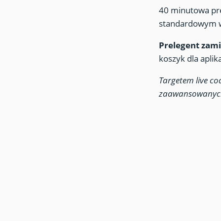
40 minutowa pre
standardowym w
Prelegent zami
koszyk dla aplik
Targetem live co
zaawansowanyc