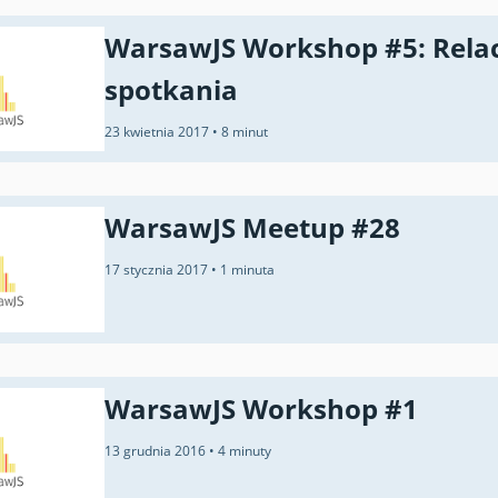
WarsawJS Workshop #5: Relac
spotkania
23 kwietnia 2017
•
8 minut
WarsawJS Meetup #28
17 stycznia 2017
•
1 minuta
WarsawJS Workshop #1
13 grudnia 2016
•
4 minuty