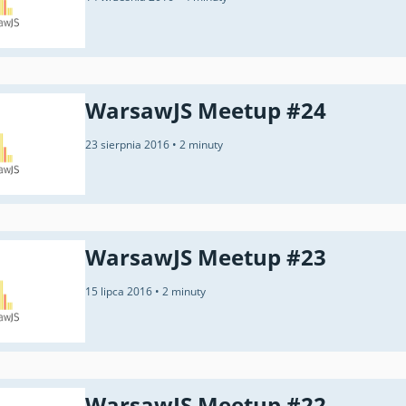
WarsawJS Meetup #24
23 sierpnia 2016
•
2 minuty
WarsawJS Meetup #23
15 lipca 2016
•
2 minuty
WarsawJS Meetup #22