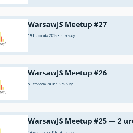
WarsawJS Meetup #27
19 listopada 2016
•
2 minuty
WarsawJS Meetup #26
5 listopada 2016
•
3 minuty
WarsawJS Meetup #25 — 2 uro
14 września 2016
•
4 minuty