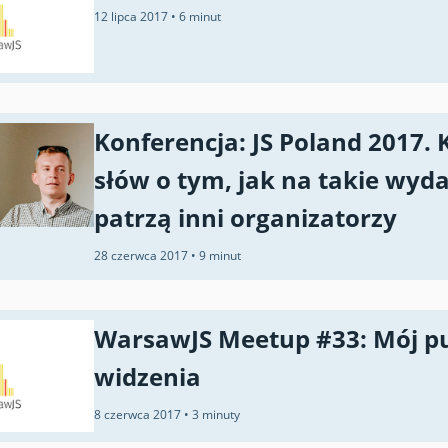
12 lipca 2017
•
6 minut
Konferencja: JS Poland 2017. 
słów o tym, jak na takie wyd
patrzą inni organizatorzy
28 czerwca 2017
•
9 minut
WarsawJS Meetup #33: Mój p
widzenia
8 czerwca 2017
•
3 minuty