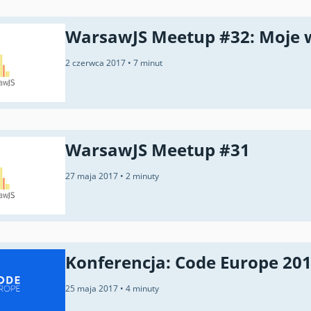
WarsawJS Meetup #32: Moje 
2 czerwca 2017
•
7 minut
WarsawJS Meetup #31
27 maja 2017
•
2 minuty
Konferencja: Code Europe 20
25 maja 2017
•
4 minuty