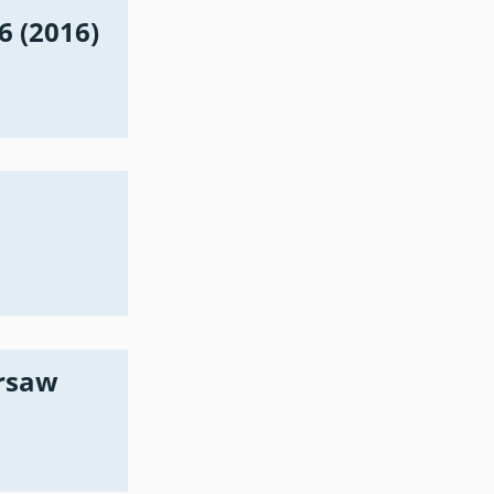
 (2016)
rsaw