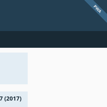
PWA
 (2017)