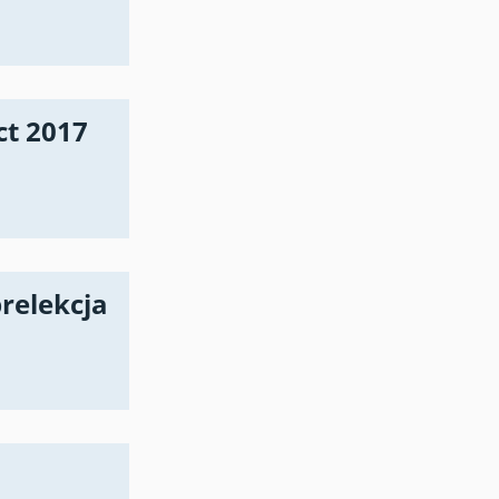
ct 2017
relekcja