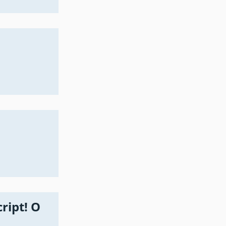
ript! O