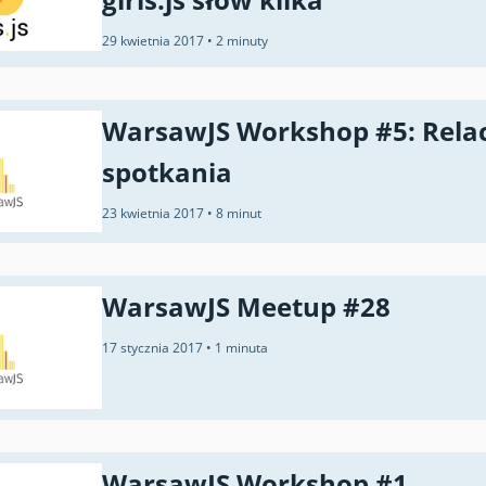
29 kwietnia 2017
•
2 minuty
WarsawJS Workshop #5: Relac
spotkania
23 kwietnia 2017
•
8 minut
WarsawJS Meetup #28
17 stycznia 2017
•
1 minuta
WarsawJS Workshop #1