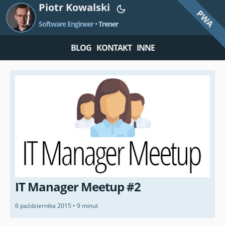
Piotr Kowalski
PWA
Software Engineer
•
Trener
BLOG
KONTAKT
INNE
IT Manager Meetup #2
6 października 2015
•
9 minut