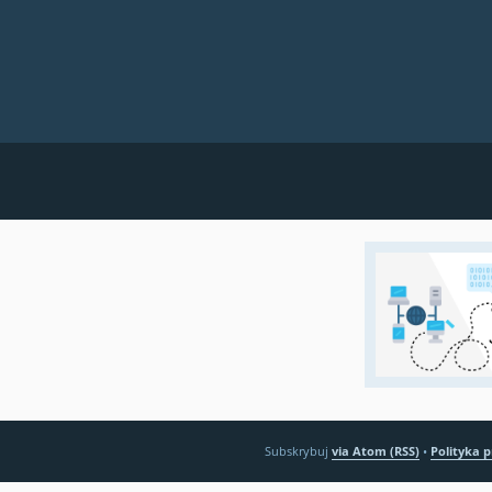
Subskrybuj
via Atom (RSS)
•
Polityka 