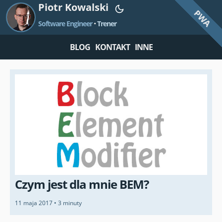
Piotr Kowalski
PWA
Software Engineer
•
Trener
BLOG
KONTAKT
INNE
Czym jest dla mnie BEM?
11 maja 2017
•
3 minuty