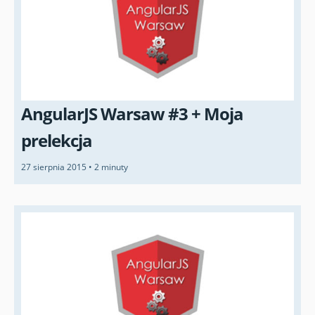
AngularJS Warsaw #3 + Moja
prelekcja
27 sierpnia 2015
•
2 minuty