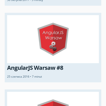
AngularJS Warsaw #8
25 czerwca 2016
•
7 minut